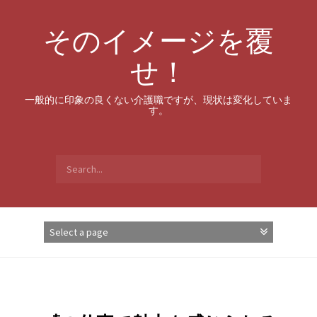
Skip
to
そのイメージを覆
content
せ！
一般的に印象の良くない介護職ですが、現状は変化していま
す。
Search
for: