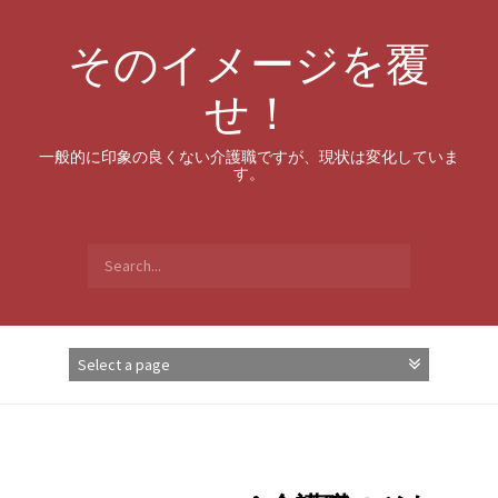
Skip
to
そのイメージを覆
content
せ！
一般的に印象の良くない介護職ですが、現状は変化していま
す。
Search
for: