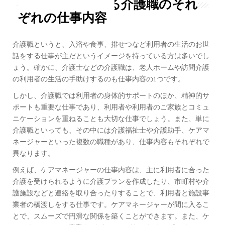
イメージと異なる介護職のそれ
ぞれの仕事内容
介護職というと、入浴や食事、排せつなど利用者の生活のお世
話をする仕事が主だというイメージを持っている方は多いでし
ょう。確かに、介護士などの介護職は、老人ホームや訪問介護
の利用者の生活の手助けするのも仕事内容の1つです。
しかし、介護職では利用者の身体的サポートのほか、精神的サ
ポートも重要な仕事であり、利用者や利用者のご家族とコミュ
ニケーションを重ねることも大切な仕事でしょう。また、単に
介護職といっても、その中には介護福祉士や介護助手、ケアマ
ネージャーといった複数の職種があり、仕事内容もそれぞれで
異なります。
例えば、ケアマネージャーの仕事内容は、主に利用者に合った
介護を受けられるように介護プランを作成したり、市町村や介
護施設などと連絡を取り合ったりすることで、利用者と施設事
業者の橋渡しをする仕事です。ケアマネージャーが間に入るこ
とで、スムーズで円滑な関係を築くことができます。また、ケ