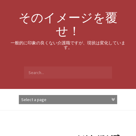
Skip
to
そのイメージを覆
content
せ！
一般的に印象の良くない介護職ですが、現状は変化していま
す。
Search
for: