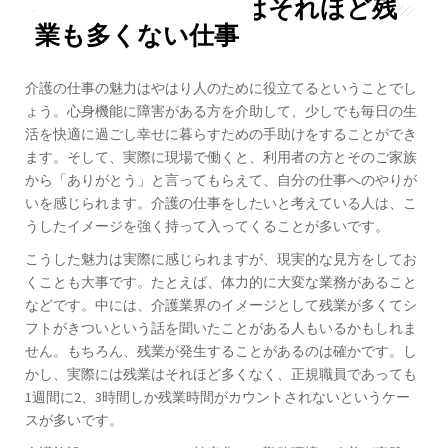
やりがいがあり実はそれほど残
業も多くない仕事
介護の仕事の魅力はやはり人のために役立てるということでし
ょう。心身機能に障害がある方を介助して、少しでも毎日の生
活を快適に過ごし幸せに暮らすための手助けをすることができ
ます。そして、実際に現場で働くと、利用者の方とそのご家族
から「ありがとう」と言ってもらえて、自分の仕事へのやりが
いを感じられます。介護の仕事をしたいと考えている人は、こ
うしたイメージを強く持って入ってくることが多いです。
こうした魅力は実際に感じられますが、現実的な見方をしてお
くことも大事です。たとえば、体力的に大変な業務があること
などです。中には、介護業界のイメージとして残業が多くてシ
フトがきついという話を聞いたことがある人もいるかもしれま
せん。もちろん、残業が発生することがあるのは確かです。し
かし、実際には残業はそれほど多くなく、正規職員であっても
1週間に2、3時間しか残業時間がカウントされないというケー
スが多いです。