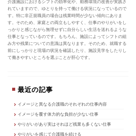
介護施設におけるシフトの効率化や、勤務環境の改善が実践さ
れていますので、ゆとりを持って働ける状況になっているので
す。特に非正規職員の場合は残業時間が少ない傾向にありま
す。そのため、家庭との両立もしやすく、仕事のやりがいをし
っかりと感じながら無理せずに自分らしい生活を送れるような
仕事となっているのです。もちろん、施設によってシフトの組
み方や残業についての意識は異なります。そのため、就職する
前にしっかりと現場の状況を確認したり、施設見学をしたりし
て働きやすいところを選ぶことが肝心です。
最近の記事
イメージと異なる介護職のそれぞれの仕事内容
イメージを覆す体力的な負担が少ない仕事
やりがいがあり実はそれほど残業も多くない仕事
やりがいを感じて介護職を続ける